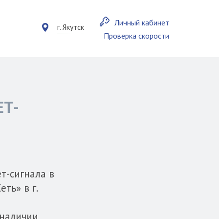
Личный кабинет
г. Якутск
Проверка скорости
ЕТ-
т-сигнала в
ть» в г.
 наличии