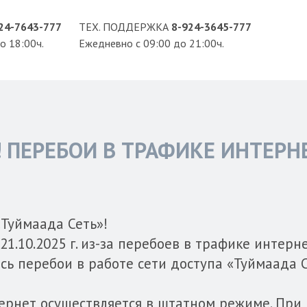
24-7643-777
ТЕХ. ПОДДЕРЖКА
8-924-3645-777
о 18:00ч.
Ежедневно с 09:00 до 21:00ч.
ПЕРЕБОИ В ТРАФИКЕ ИНТЕРН
Туймаада Сеть»!
1.10.2025 г. из-за перебоев в трафике интерне
ь перебои в работе сети доступа «Туймаада Се
тернет осуществляется в штатном режиме. При