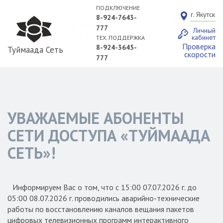
ПОДКЛЮЧЕНИЕ
г. Якутск
8-924-7643-
777
Личный
кабинет
ТЕХ. ПОДДЕРЖКА
Проверка
8-924-3645-
Туймаада Сеть
скорости
777
УВАЖАЕМЫЕ АБОНЕНТЫ
СЕТИ ДОСТУПА «ТУЙМААДА
СЕТЬ»!
Информируем Вас о том, что с 15:00 07.07.2026 г. до
05:00 08.07.2026 г. проводились аварийно-технические
работы по восстановлению каналов вещания пакетов
цифровых телевизионных программ интерактивного