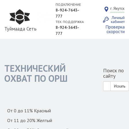
ПОДКЛЮЧЕНИЕ
г. Якутск
8-924-7643-
777
Личный
кабинет
ТЕХ. ПОДДЕРЖКА
Проверка
8-924-3645-
Туймаада Сеть
скорости
777
ТЕХНИЧЕСКИЙ
Поиск по
ОХВАТ ПО ОРШ
сайту
Искать
От 0 до 11% Красный
От 11 до 20% Желтый