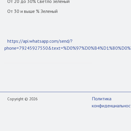
От 20 до 30% Светло зеленый
От 30 и выше % Зеленый
https://api.whatsapp.com/send/?
phone=79245927550&text=%D0%97%D0%B4%D1%80%
Политика
Copyright © 2026
конфиденциальнос